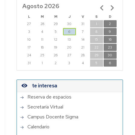
Agosto 2026
Paginación
L
M
M
J
V
S
D
27
28
29
30
31
1
2
3
4
5
6
7
8
9
10
11
12
13
14
15
16
17
18
19
20
21
22
23
24
25
26
27
28
29
30
31
1
2
3
4
5
6
te interesa
Reserva de espacios
Secretaría Virtual
Campus Docente Sigma
Calendario