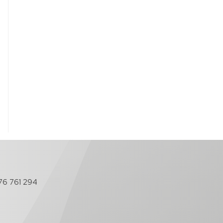
76 761 294