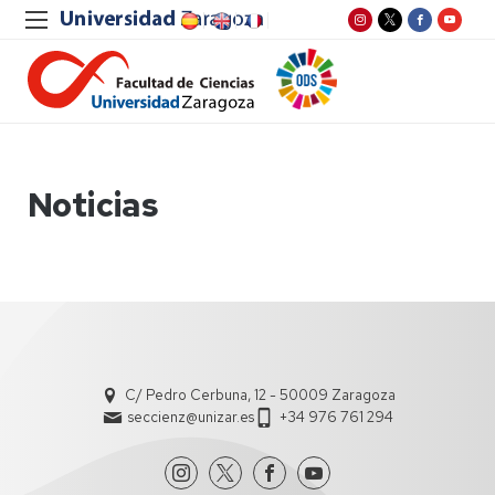
Noticias
C/ Pedro Cerbuna, 12 - 50009 Zaragoza
seccienz@unizar.es
+34 976 761 294