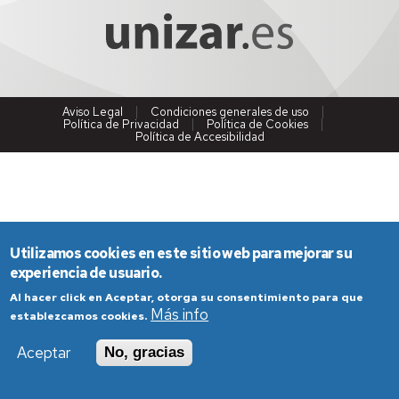
Aviso Legal
Condiciones generales de uso
Política de Privacidad
Política de Cookies
Política de Accesibilidad
Utilizamos cookies en este sitio web para mejorar su
experiencia de usuario.
Al hacer click en Aceptar, otorga su consentimiento para que
Más info
establezcamos cookies.
Aceptar
No, gracias