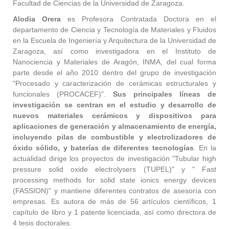
Facultad de Ciencias de la Universidad de Zaragoza.
Alodia Orera
es Profesora Contratada Doctora en el
departamento de Ciencia y Tecnología de Materiales y Fluidos
en la Escuela de Ingeniería y Arquitectura de la Universidad de
Zaragoza, así como investigadora en el Instituto de
Nanociencia y Materiales de Aragón, INMA, del cual forma
parte desde el año 2010 dentro del grupo de investigación
"Procesado y caracterización de cerámicas estructurales y
funcionales (PROCACEF)".
Sus principales líneas de
investigación se centran en el estudio y desarrollo de
nuevos materiales cerámicos y dispositivos para
aplicaciones de generación y almacenamiento de energía,
incluyendo pilas de combustible y electrolizadores de
óxido sólido, y baterías de diferentes tecnologías
. En la
actualidad dirige los proyectos de investigación "Tubular high
pressure solid oxide electrolysers (TUPEL)" y " Fast
processing methods for solid state ionics energy devices
(FASSION)" y mantiene diferentes contratos de asesoría con
empresas. Es autora de más de 56 artículos científicos, 1
capítulo de libro y 1 patente licenciada, así como directora de
4 tesis doctorales.