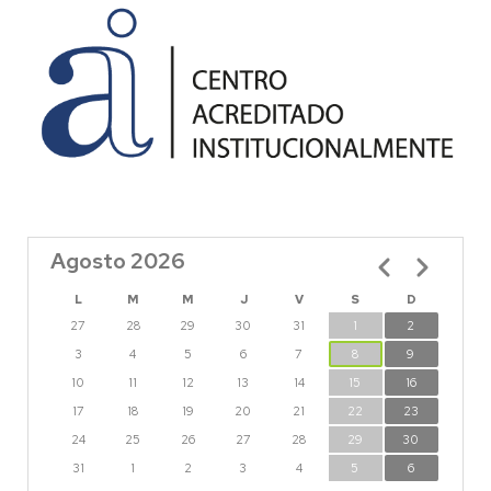
Agosto 2026
Paginación
L
M
M
J
V
S
D
27
28
29
30
31
1
2
3
4
5
6
7
8
9
10
11
12
13
14
15
16
17
18
19
20
21
22
23
24
25
26
27
28
29
30
31
1
2
3
4
5
6