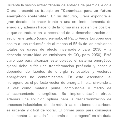
D
urante la sesión extraordinaria de entrega de premios, Alodia
Orera presentó su trabajo en
“Cerámicas para un futuro
energético sostenible”.
En su discurso, Orera expondrá el
gran desafío de hacer frente a una creciente demanda de
energía y además hacerlo de la forma más sostenible posible,
lo que se traduce en la necesidad de la descarbonización del
sector energético (como ejemplo, el Pacto Verde Europeo que
aspira a una reducción de al menos el 55 % de las emisiones
totales de gases de efecto invernadero para 2030 y la
deseada neutralidad en emisiones de CO
para 2050). Está
2
claro que para alcanzar este objetivo el sistema energético
global debe sufrir una transformación profunda y pasar a
depender de fuentes de energía renovables y vectores
energéticos no contaminantes. En este escenario, el
hidrógeno es el perfecto vector de energía limpia, sirviendo a
la vez como materia prima, combustible o medio de
almacenamiento energético. Su implementación ofrece
además una solución óptima para la descarbonización de
procesos industriales, donde reducir las emisiones de carbono
es urgente y difícil de lograr. El primer paso para conseguir
implementar la llamada “economía del hidrógeno” es sin duda