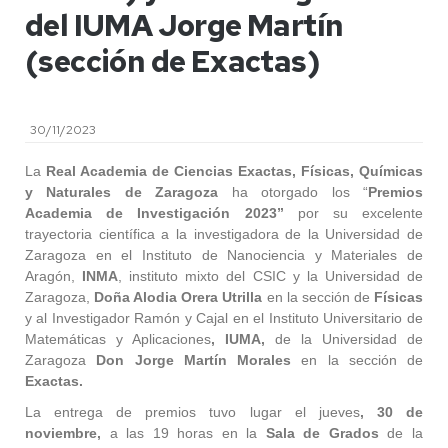
del IUMA Jorge Martín
(sección de Exactas)
30/11/2023
La
Real Academia de Ciencias Exactas, Físicas, Químicas
y Naturales de Zaragoza
ha otorgado los “
Premios
Academia de Investigación 2023”
por su excelente
trayectoria científica a la investigadora de la Universidad de
Zaragoza en el Instituto de Nanociencia y Materiales de
Aragón,
INMA
, instituto mixto del CSIC y la Universidad de
Zaragoza,
Doña Alodia Orera Utrilla
en la sección de
Físicas
y al Investigador Ramón y Cajal en el Instituto Universitario de
Matemáticas y Aplicaciones
, IUMA,
de la Universidad de
Zaragoza
Don Jorge Martín Morales
en la sección de
Exactas.
La entrega de premios tuvo lugar el jueves
, 30 de
noviembre,
a las 19 horas en la
Sala de Grados
de la