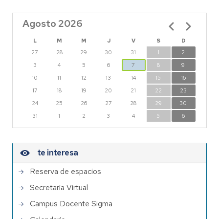
Agosto 2026
Paginación
L
M
M
J
V
S
D
27
28
29
30
31
1
2
3
4
5
6
7
8
9
10
11
12
13
14
15
16
17
18
19
20
21
22
23
24
25
26
27
28
29
30
31
1
2
3
4
5
6
te interesa
Reserva de espacios
Secretaría Virtual
Campus Docente Sigma