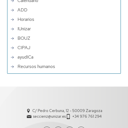
Calendario
ADD
Horarios
IUnizar
BOUZ
CIPAJ
ayudICa
Recursos humanos
C/ Pedro Cerbuna, 12 - 50009 Zaragoza
seccienz@unizar.es
+34 976 761 294