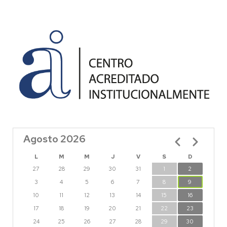
Agosto 2026
Paginación
L
M
M
J
V
S
D
27
28
29
30
31
1
2
3
4
5
6
7
8
9
10
11
12
13
14
15
16
17
18
19
20
21
22
23
24
25
26
27
28
29
30