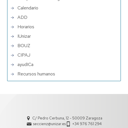
Calendario
ADD
Horarios
IUnizar
BOUZ
CIPAJ
ayudICa
Recursos humanos
C/ Pedro Cerbuna, 12 - 50009 Zaragoza
seccienz@unizar.es
+34 976 761 294