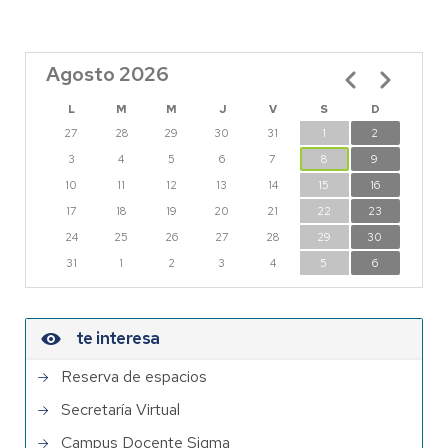
Agosto 2026
Paginación
L
M
M
J
V
S
D
27
28
29
30
31
1
2
3
4
5
6
7
8
9
10
11
12
13
14
15
16
17
18
19
20
21
22
23
24
25
26
27
28
29
30
31
1
2
3
4
5
6
te interesa
Reserva de espacios
Secretaría Virtual
Campus Docente Sigma