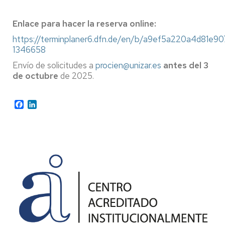
Enlace para hacer la reserva online:
https://terminplaner6.dfn.de/en/b/a9ef5a220a4d81e
1346658
Envío de solicitudes a
procien@unizar.es
antes del 3
de octubre
de 2025.
Facebook
LinkedIn