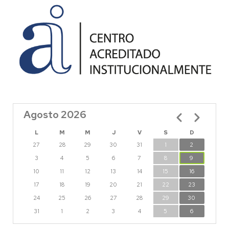
Agosto 2026
Paginación
L
M
M
J
V
S
D
27
28
29
30
31
1
2
3
4
5
6
7
8
9
10
11
12
13
14
15
16
17
18
19
20
21
22
23
24
25
26
27
28
29
30
31
1
2
3
4
5
6