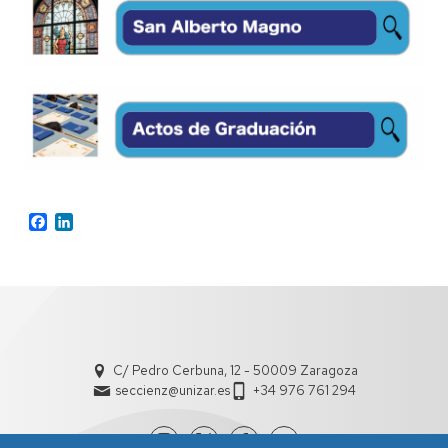
Facebook
LinkedIn
C/ Pedro Cerbuna, 12 - 50009 Zaragoza
seccienz@unizar.es
+34 976 761 294