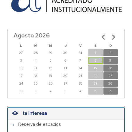
Agosto 2026
Paginación
L
M
M
J
V
S
D
27
28
29
30
31
1
2
3
4
5
6
7
8
9
10
11
12
13
14
15
16
17
18
19
20
21
22
23
24
25
26
27
28
29
30
31
1
2
3
4
5
6
te interesa
Reserva de espacios