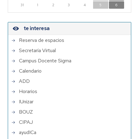
31
1
2
3
4
5
6
te interesa
Reserva de espacios
Secretaría Virtual
Campus Docente Sigma
Calendario
ADD
Horarios
IUnizar
BOUZ
CIPAJ
ayudICa