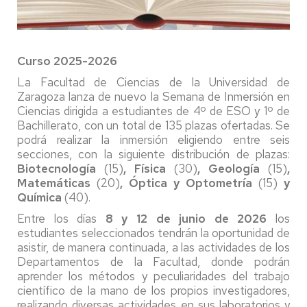
Curso 2025-2026
La Facultad de Ciencias de la Universidad de
Zaragoza lanza de nuevo la Semana de Inmersión en
Ciencias dirigida a estudiantes de 4º de ESO y 1º de
Bachillerato, con un total de 135 plazas ofertadas. Se
podrá realizar la inmersión eligiendo entre seis
secciones, con la siguiente distribución de plazas:
Biotecnología
(15)
, Física
(30)
, Geología
(15)
,
Matemáticas
(20)
, Óptica y Optometría
(15)
y
Química
(40).
Entre los días
8 y 12 de junio de 2026
los
estudiantes seleccionados tendrán la oportunidad de
asistir, de manera continuada, a las actividades de los
Departamentos de la Facultad, donde podrán
aprender los métodos y peculiaridades del trabajo
científico de la mano de los propios investigadores,
realizando diversas actividades en sus laboratorios y