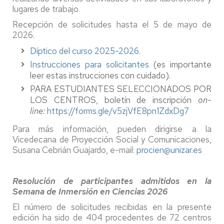
lugares de trabajo.
Recepción de solicitudes hasta el 5 de mayo de
2026.
Díptico del curso 2025-2026
.
Instrucciones para solicitantes
(es importante
leer estas instrucciones con cuidado).
PARA ESTUDIANTES SELECCIONADOS POR
LOS CENTROS, boletín de inscripción
on-
line:
https://forms.gle/v5zjVfE8pn1ZdxDg7
Para más información, pueden dirigirse a la
Vicedecana de Proyección Social y Comunicaciones,
Susana Cebrián Guajardo, e-mail:
procien@unizar.es
Resolución de participantes admitidos en la
Semana de Inmersión en Ciencias 2026
El número de solicitudes recibidas en la presente
edición ha sido de 404 procedentes de 72 centros