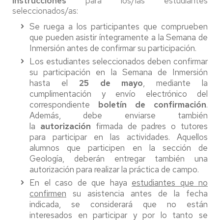
Instrucciones
para los/las estudiantes
seleccionados/as:
Se ruega a los participantes que comprueben
que pueden asistir íntegramente a la Semana de
Inmersión antes de confirmar su participación.
Los estudiantes seleccionados deben confirmar
su participación en la Semana de Inmersión
hasta el
25 de mayo
, mediante la
cumplimentación y envío electrónico del
correspondiente
boletín de confirmación
.
Además, debe enviarse también
la
autorización
firmada de padres o tutores
para participar en las actividades. Aquellos
alumnos que participen en la sección de
Geología, deberán entregar también una
autorización para realizar la práctica de campo.
En el caso de que haya
estudiantes que no
confirmen
su asistencia antes de la fecha
indicada, se considerará que no están
interesados en participar y por lo tanto se