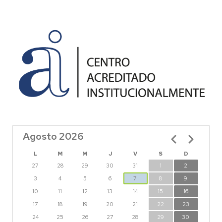
Agosto 2026
Paginación
L
M
M
J
V
S
D
27
28
29
30
31
1
2
3
4
5
6
7
8
9
10
11
12
13
14
15
16
17
18
19
20
21
22
23
24
25
26
27
28
29
30