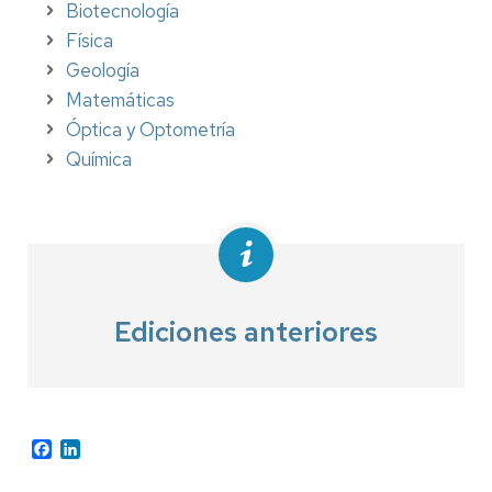
Biotecnología
Física
Geología
Matemáticas
Óptica y Optometría
Química
Ediciones anteriores
Facebook
LinkedIn