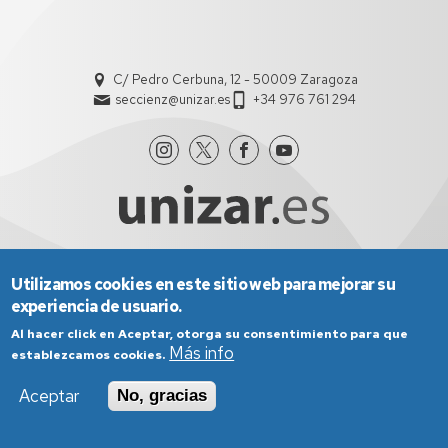
C/ Pedro Cerbuna, 12 - 50009 Zaragoza
seccienz@unizar.es
+34 976 761 294
Utilizamos cookies en este sitio web para mejorar su
Aviso Legal
Condiciones generales de uso
experiencia de usuario.
Política de Privacidad
Política de Cookies
Política de Accesibilidad
Al hacer click en Aceptar, otorga su consentimiento para que
Más info
establezcamos cookies.
Aceptar
No, gracias