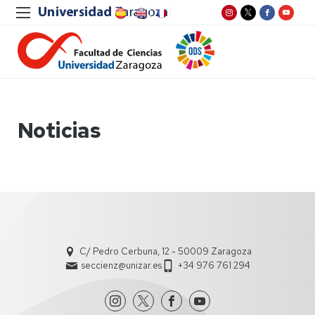
Noticias
C/ Pedro Cerbuna, 12 - 50009 Zaragoza
seccienz@unizar.es
+34 976 761 294