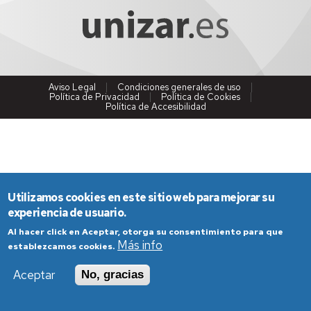
Aviso Legal
Condiciones generales de uso
Política de Privacidad
Política de Cookies
Política de Accesibilidad
Utilizamos cookies en este sitio web para mejorar su
experiencia de usuario.
Al hacer click en Aceptar, otorga su consentimiento para que
Más info
establezcamos cookies.
Aceptar
No, gracias