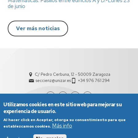
Matemáticas. Pasillos entre edificios A y D.-Lunes 23
de junio
Ver más noticias
C/ Pedro Cerbuna, 12 - 50009 Zaragoza
seccienz@unizar.es
+34 976 761 294
Utilizamos cookies en este sitio web para mejorar su
experiencia de usuario.
Al hacer click en Aceptar, otorga su consentimiento para que
Más info
establezcamos cookies.