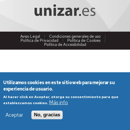
Aviso Legal
Condiciones generales de uso
Política de Privacidad
Política de Cookies
Política de Accesibilidad
Utilizamos cookies en este sitio web para mejorar su
experiencia de usuario.
Al hacer click en Aceptar, otorga su consentimiento para que
Más info
establezcamos cookies.
Aceptar
No, gracias