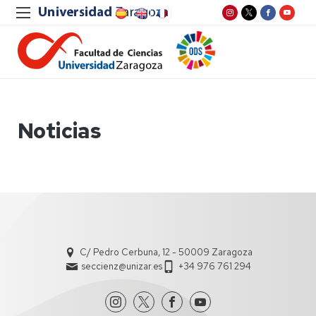
Noticias
C/ Pedro Cerbuna, 12 - 50009 Zaragoza
seccienz@unizar.es
+34 976 761 294