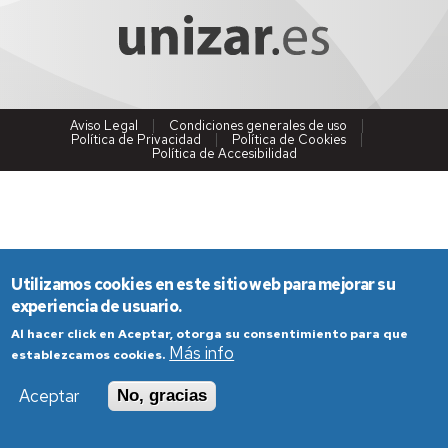
Aviso Legal
Condiciones generales de uso
Política de Privacidad
Política de Cookies
Política de Accesibilidad
Utilizamos cookies en este sitio web para mejorar su
experiencia de usuario.
Al hacer click en Aceptar, otorga su consentimiento para que
Más info
establezcamos cookies.
Aceptar
No, gracias