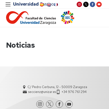
Noticias
C/ Pedro Cerbuna, 12 - 50009 Zaragoza
seccienz@unizar.es
+34 976 761 294