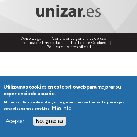
Aviso Legal
Condiciones generales de uso
Política de Privacidad
Política de Cookies
Política de Accesibilidad
Utilizamos cookies en este sitio web para mejorar su
experiencia de usuario.
Al hacer click en Aceptar, otorga su consentimiento para que
Más info
establezcamos cookies.
Aceptar
No, gracias