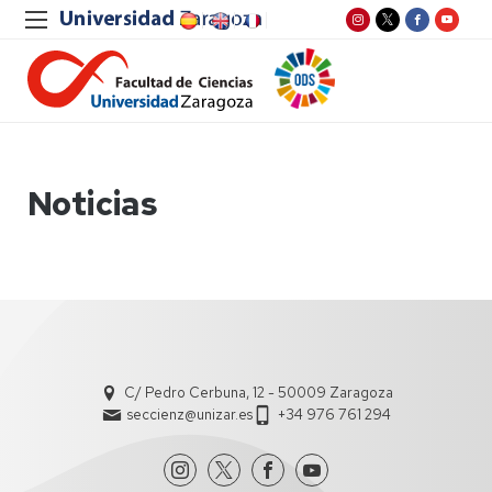
Noticias
C/ Pedro Cerbuna, 12 - 50009 Zaragoza
seccienz@unizar.es
+34 976 761 294