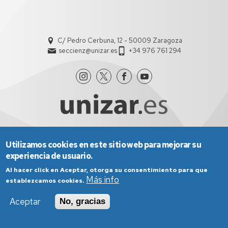
C/ Pedro Cerbuna, 12 - 50009 Zaragoza
seccienz@unizar.es
+34 976 761 294
Utilizamos cookies en este sitio web para mejorar su
Aviso Legal
Condiciones generales de uso
experiencia de usuario.
Política de Privacidad
Política de Cookies
Política de Accesibilidad
Al hacer click en Aceptar, otorga su consentimiento para que
Más info
establezcamos cookies.
Aceptar
No, gracias