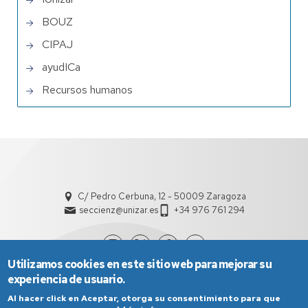
BOUZ
CIPAJ
ayudICa
Recursos humanos
C/ Pedro Cerbuna, 12 - 50009 Zaragoza
seccienz@unizar.es
+34 976 761 294
Utilizamos cookies en este sitio web para mejorar su
experiencia de usuario.
Al hacer click en Aceptar, otorga su consentimiento para que