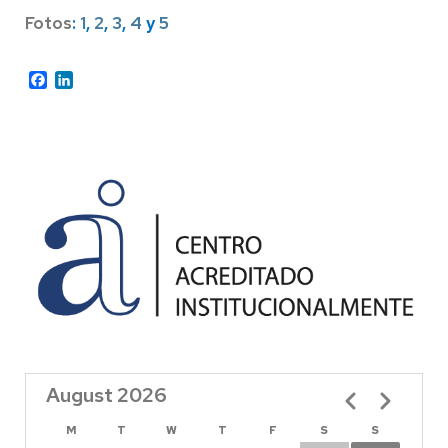
Fotos
:
1
,
2
,
3
,
4
y
5
Facebook
LinkedIn
August 2026
Pagination
M
T
W
T
F
S
S