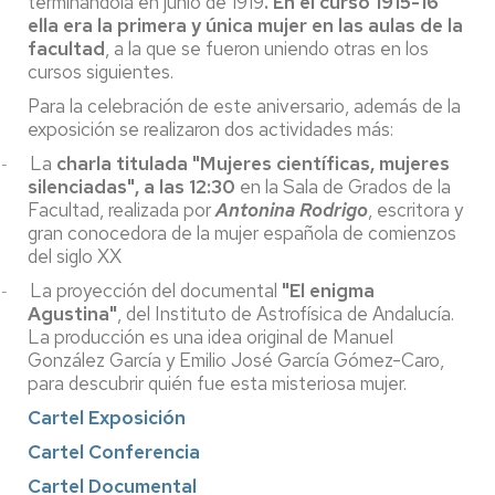
terminándola en junio de 1919
. En el curso 1915-16
ella era la primera y única mujer en las aulas de la
facultad
, a la que se fueron uniendo otras en los
cursos siguientes.
Para la celebración de este aniversario, además de la
exposición se realizaron dos actividades más:
La
charla titulada "Mujeres científicas, mujeres
-
silenciadas", a las 12:30
en la Sala de Grados de la
Facultad, realizada por
Antonina Rodrigo
, escritora y
gran conocedora de la mujer española de comienzos
del siglo XX
La proyección del documental
"El enigma
-
Agustina"
, del Instituto de Astrofísica de Andalucía.
La producción es una idea original de Manuel
González García y Emilio José García Gómez-Caro,
para descubrir quién fue esta misteriosa mujer.
Cartel Exposición
Cartel Conferencia
Cartel Documental