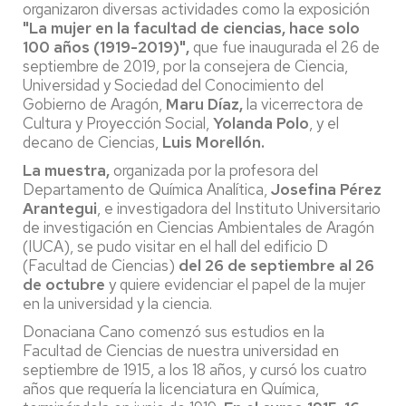
organizaron diversas actividades como la exposición
"La mujer en la facultad de ciencias, hace solo
100 años (1919-2019)",
que fue inaugurada el 26 de
septiembre de 2019, por la consejera de Ciencia,
Universidad y Sociedad del Conocimiento del
Gobierno de Aragón,
Maru Díaz,
la vicerrectora de
Cultura y Proyección Social,
Yolanda Polo
, y el
decano de Ciencias,
Luis Morellón.
La muestra,
organizada por la profesora del
Departamento de Química Analítica,
Josefina Pérez
Arantegui
, e investigadora del Instituto Universitario
de investigación en Ciencias Ambientales de Aragón
(IUCA), se pudo visitar en el hall del edificio D
(Facultad de Ciencias)
del 26 de septiembre al 26
de octubre
y quiere evidenciar el papel de la mujer
en la universidad y la ciencia.
Donaciana Cano comenzó sus estudios en la
Facultad de Ciencias de nuestra universidad en
septiembre de 1915, a los 18 años, y cursó los cuatro
años que requería la licenciatura en Química,