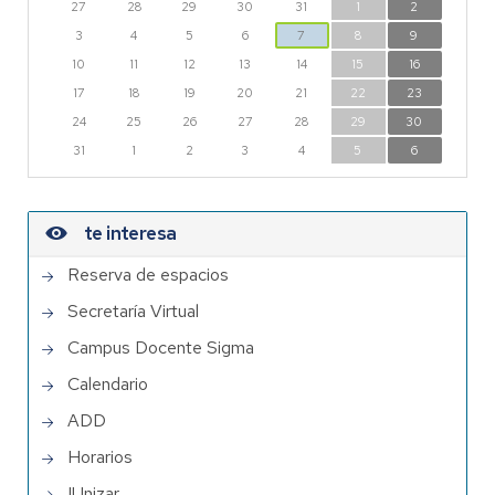
27
28
29
30
31
1
2
3
4
5
6
7
8
9
10
11
12
13
14
15
16
17
18
19
20
21
22
23
24
25
26
27
28
29
30
31
1
2
3
4
5
6
te interesa
Reserva de espacios
Secretaría Virtual
Campus Docente Sigma
Calendario
ADD
Horarios
IUnizar