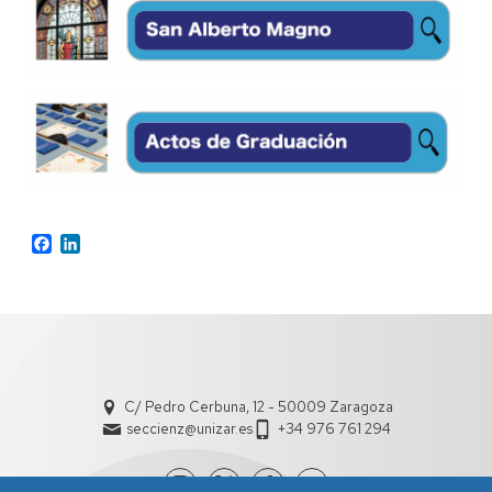
Facebook
LinkedIn
C/ Pedro Cerbuna, 12 - 50009 Zaragoza
seccienz@unizar.es
+34 976 761 294