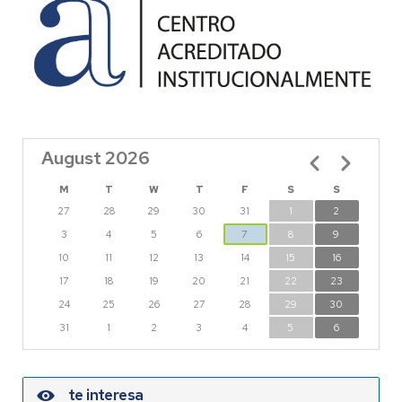
August 2026
Pagination
M
T
W
T
F
S
S
27
28
29
30
31
1
2
3
4
5
6
7
8
9
10
11
12
13
14
15
16
17
18
19
20
21
22
23
24
25
26
27
28
29
30
31
1
2
3
4
5
6
te interesa