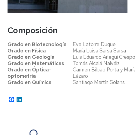
Composición
Grado en Biotecnología
Eva Latorre Duque
Grado en Física
María Luisa Sarsa Sarsa
Grado en Geología
Luis Eduardo Arlegui Cresp
Grado en Matemáticas
Tomás Alcalá Nalváiz
Grado en Óptica-
Carmen Bilbao Porta y Marí
optometría
Lázaro
Grado en Química
Santiago Martín Solans
Facebook
LinkedIn