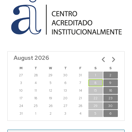
August 2026
Pagination
M
T
W
T
F
S
S
27
28
29
30
31
1
2
3
4
5
6
7
8
9
10
11
12
13
14
15
16
17
18
19
20
21
22
23
24
25
26
27
28
29
30
31
1
2
3
4
5
6