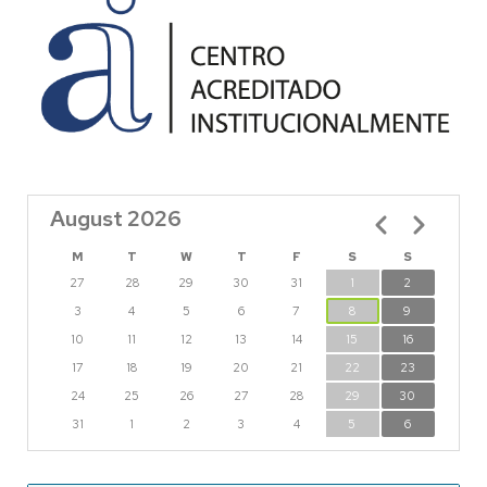
August 2026
Pagination
M
T
W
T
F
S
S
27
28
29
30
31
1
2
3
4
5
6
7
8
9
10
11
12
13
14
15
16
17
18
19
20
21
22
23
24
25
26
27
28
29
30
31
1
2
3
4
5
6