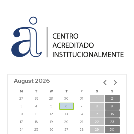
August 2026
Pagination
M
T
W
T
F
S
S
27
28
29
30
31
1
2
3
4
5
6
7
8
9
10
11
12
13
14
15
16
17
18
19
20
21
22
23
24
25
26
27
28
29
30