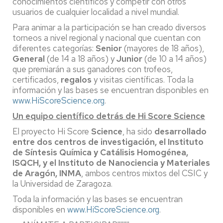
conocimientos científicos y competir con otros
usuarios de cualquier localidad a nivel mundial.
Para animar a la participación se han creado diversos
torneos a nivel regional y nacional que cuentan con
diferentes categorías:
Senior
(mayores de 18 años),
General
(de 14 a 18 años) y
Junior
(de 10 a 14 años)
que premiarán a sus ganadores con trofeos,
certificados,
regalos
y visitas científicas. Toda la
información y las bases se encuentran disponibles en
www.HiScoreScience.org
.
Un equipo científico detrás de Hi Score Science
El proyecto Hi Score
Science
, ha sido
desarrollado
entre dos centros de investigación, el Instituto
de Síntesis Química y Catálisis Homogénea,
ISQCH, y el Instituto de Nanociencia y Materiales
de Aragón, INMA
, ambos centros mixtos del CSIC y
la Universidad de Zaragoza.
Toda la información y las bases se encuentran
disponibles en
www.HiScoreScience.org
.