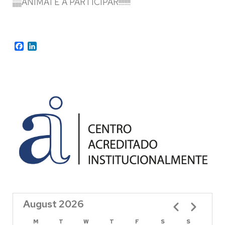
¡¡¡¡¡¡ANÍMATE A PARTICIPAR!!!!!!!!
Facebook
LinkedIn
August 2026
Pagination
M
T
W
T
F
S
S