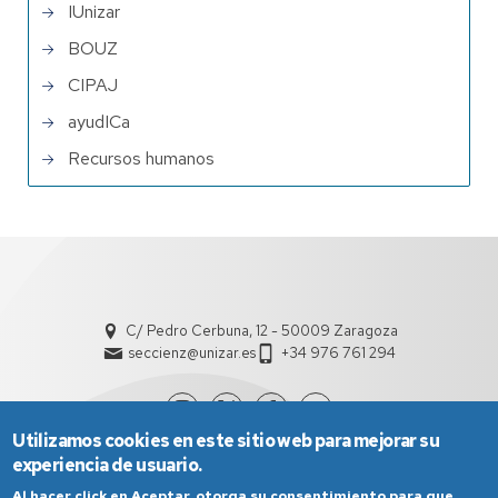
IUnizar
BOUZ
CIPAJ
ayudICa
Recursos humanos
C/ Pedro Cerbuna, 12 - 50009 Zaragoza
seccienz@unizar.es
+34 976 761 294
Utilizamos cookies en este sitio web para mejorar su
experiencia de usuario.
Al hacer click en Aceptar, otorga su consentimiento para que