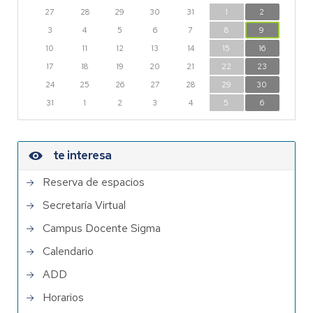
27
28
29
30
31
1
2
3
4
5
6
7
8
9
10
11
12
13
14
15
16
17
18
19
20
21
22
23
24
25
26
27
28
29
30
31
1
2
3
4
5
6
te interesa
Reserva de espacios
Secretaría Virtual
Campus Docente Sigma
Calendario
ADD
Horarios