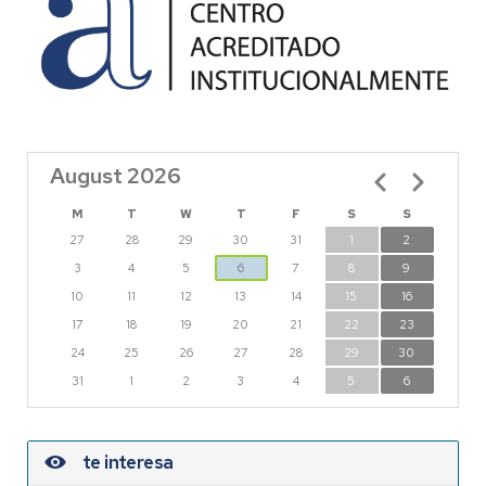
August 2026
Pagination
M
T
W
T
F
S
S
27
28
29
30
31
1
2
3
4
5
6
7
8
9
10
11
12
13
14
15
16
17
18
19
20
21
22
23
24
25
26
27
28
29
30
31
1
2
3
4
5
6
te interesa