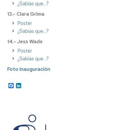
¿Sabías que…?
13.- Clara Grima
Poster
¿Sabías que…?
14.- Jess Wade
Poster
¿Sabías que…?
Foto Inauguración
Facebook
LinkedIn