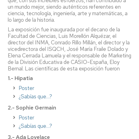
que, con sus increíbles esfuerzos, han contribuido a
un mundo mejor, siendo auténticos referentes en
ciencia, tecnología, ingeniería, arte y matemáticas, a
lo largo de la historia.
La exposición fue inaugurada por el decano de la
Facultad de Ciencias, Luis Morellón Alquézar, el
director del INMA, Conrado Rillo Millán, el director y la
vicedirectora del ISQCH, José María Fraile Dolado y
Elena Cerrada Lamuela y el responsable de Marketing
de la División Educativa de CASIO-España, Eloy
Bernal. Las científicas de esta exposición fueron
1.- Hipatia
Poster
¿Sabías que…?
2.- Sophie Germain
Poster
¿Sabías que…?
3.- Ada Lovelace