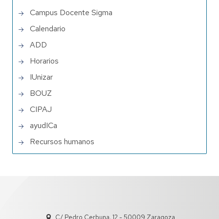
Campus Docente Sigma
Calendario
ADD
Horarios
IUnizar
BOUZ
CIPAJ
ayudICa
Recursos humanos
C/ Pedro Cerbuna, 12 - 50009 Zaragoza