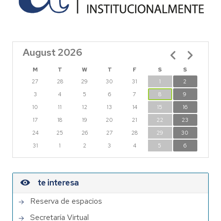
August 2026
Pagination
M
T
W
T
F
S
S
27
28
29
30
31
1
2
3
4
5
6
7
8
9
10
11
12
13
14
15
16
17
18
19
20
21
22
23
24
25
26
27
28
29
30
31
1
2
3
4
5
6
te interesa
Reserva de espacios
Secretaría Virtual