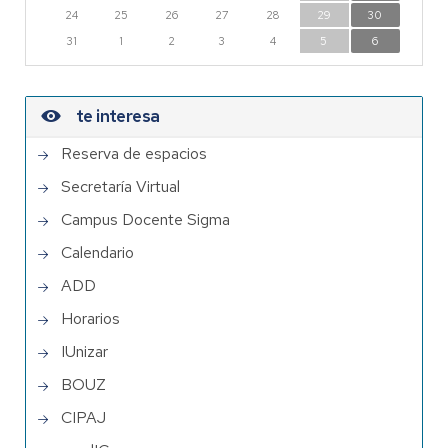
24
25
26
27
28
29
30
31
1
2
3
4
5
6
te interesa
Reserva de espacios
Secretaría Virtual
Campus Docente Sigma
Calendario
ADD
Horarios
IUnizar
BOUZ
CIPAJ