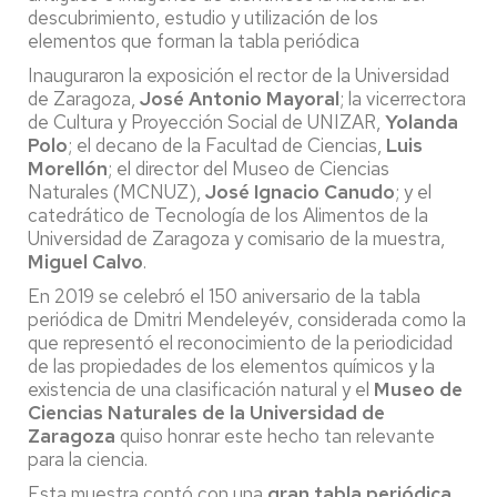
descubrimiento, estudio y utilización de los
elementos que forman la tabla periódica
Inauguraron la exposición el rector de la Universidad
de Zaragoza,
José Antonio Mayoral
; la vicerrectora
de Cultura y Proyección Social de UNIZAR,
Yolanda
Polo
; el decano de la Facultad de Ciencias,
Luis
Morellón
; el director del Museo de Ciencias
Naturales (MCNUZ),
José Ignacio Canudo
; y el
catedrático de Tecnología de los Alimentos de la
Universidad de Zaragoza y comisario de la muestra,
Miguel Calvo
.
En 2019 se celebró el 150 aniversario de la tabla
periódica de Dmitri Mendeleyév, considerada como la
que representó el reconocimiento de la periodicidad
de las propiedades de los elementos químicos y la
existencia de una clasificación natural y el
Museo de
Ciencias Naturales de la Universidad de
Zaragoza
quiso honrar este hecho tan relevante
para la ciencia.
Esta muestra contó con una
gran tabla periódica