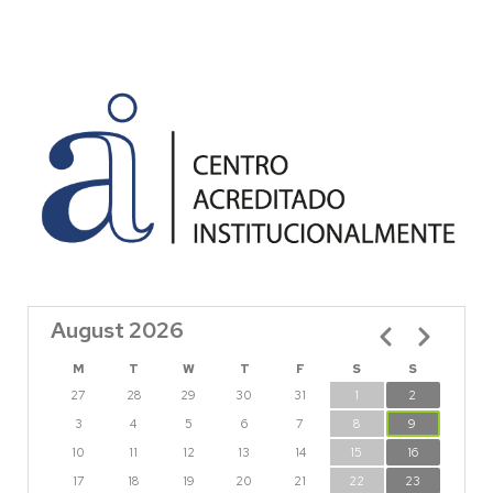
August 2026
Pagination
M
T
W
T
F
S
S
27
28
29
30
31
1
2
3
4
5
6
7
8
9
10
11
12
13
14
15
16
17
18
19
20
21
22
23