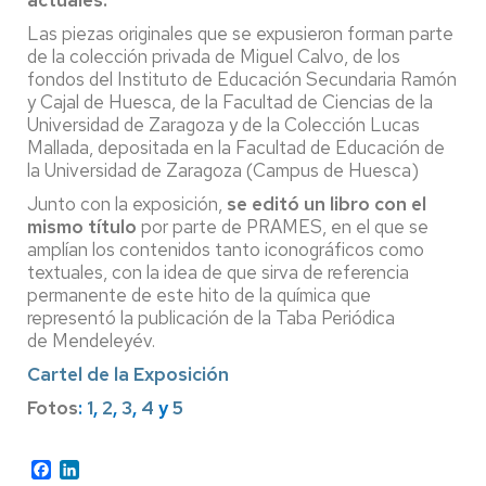
actuales.
Las piezas originales que se expusieron forman parte
de la colección privada de Miguel Calvo, de los
fondos del Instituto de Educación Secundaria Ramón
y Cajal de Huesca, de la Facultad de Ciencias de la
Universidad de Zaragoza y de la Colección Lucas
Mallada, depositada en la Facultad de Educación de
la Universidad de Zaragoza (Campus de Huesca)
Junto con la exposición,
se editó un libro con el
mismo título
por parte de PRAMES, en el que se
amplían los contenidos tanto iconográficos como
textuales, con la idea de que sirva de referencia
permanente de este hito de la química que
representó la publicación de la Taba Periódica
de Mendeleyév.
Cartel de la Exposición
Fotos
:
1
,
2
,
3
,
4
y
5
Facebook
LinkedIn