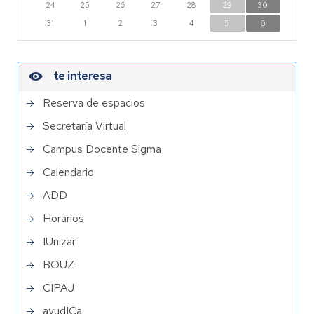
24
25
26
27
28
29
30
31
1
2
3
4
5
6
te interesa
Reserva de espacios
Secretaría Virtual
Campus Docente Sigma
Calendario
ADD
Horarios
IUnizar
BOUZ
CIPAJ
ayudICa