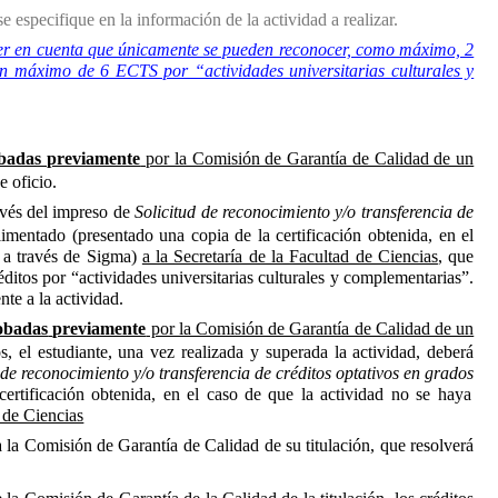
e especifique en la información de la actividad a realizar.
ener en cuenta que únicamente se pueden reconocer, como máximo, 2
 máximo de 6 ECTS por “actividades universitarias culturales y
badas previamente
por la Comisión de Garantía de Calidad de un
e oficio.
avés del impreso de
Solicitud de reconocimiento y/o transferencia de
entado (presentado una copia de la certificación obtenida, en el
o a través de Sigma)
a la Secretaría de la Facultad de Ciencias
, que
éditos por “actividades universitarias culturales y complementarias”.
nte a la actividad.
obadas
previamente
por la Comisión de Garantía de Calidad de un
s, el estudiant
e, una vez realizada y superada la actividad, deberá
 de reconocimiento y/o transferencia de créditos optativos en grados
rtificación obtenida, en el caso de que la actividad no se haya
d de Ciencias
 a la Comisión de Garantía de Calidad de su titulación, que resolverá