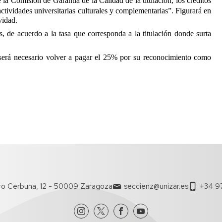
la Comisión de Garantía de la Calidad de la titulación, los créditos
actividades universitarias culturales y complementarias”. Figurará en
vidad.
, de acuerdo a la tasa que corresponda a la titulación donde surta
rá necesario volver a pagar el 25% por su reconocimiento como
ro Cerbuna, 12 - 50009 Zaragoza
seccienz@unizar.es
+34 9