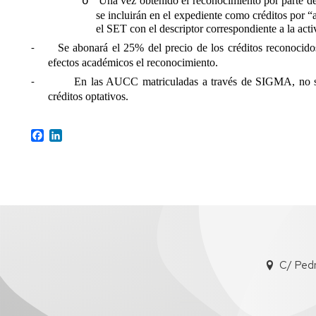
Una vez obtenido el reconocimiento por parte de 
o
se incluirán en el expediente como créditos por “
el SET con el descriptor correspondiente a la acti
Se abonará el 25% del precio de los créditos reconocidos
-
efectos académicos el reconocimiento.
En las AUCC matriculadas a través de SIGMA, no se
-
créditos optativos.
Facebook
LinkedIn
C/ Ped