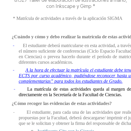
con Inkscape y Gimp *
* Matrícula de actividades a través de la aplicación SIGMA
¿Cuándo y cómo y debo realizar la matrícula de estas activi
-
El estudiante deberá matricularse en esta actividad, a travé
el número suficiente de conferencias (Ciclo Espacio Facultad
en Ciencias) o prevea hacerlo durante el período de matric
diferentes cursos académicos
.
-
A la hora de efectuar la matrícula el estudiante debe t
ECTS por curso académico, pudiéndose reconocer hasta un
complementarias” para todos los estudiantes de Grado.
-
La matrícula de estas actividades queda al margen d
directamente en la Secretaría de la Facultad de Ciencias.
¿Cómo recoger las evidencias de estas actividades?
-
El estudiante, para cada una de las actividades que real
propuestas por la Facultad, deberá descargarse/ imprimir el ju
que se le solicitan y obtener la firma del responsable de dicha