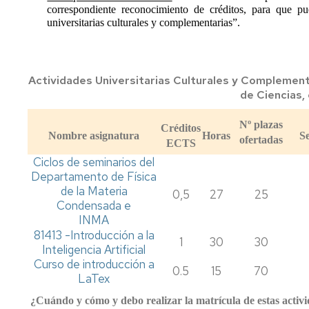
correspondiente reconocimiento de créditos, para que pu
universitarias culturales y complementarias”.
Actividades Universitarias Culturales y Complement
de Ciencias,
Nº plazas
Créditos
Nombre asignatura
Horas
S
ofertadas
ECTS
Ciclos de seminarios del
Departamento de Física
de la Materia
0,5
27
25
Condensada e
INMA
81413 -Introducción a la
1
30
30
Inteligencia Artificial
Curso de introducción a
0.5
15
70
LaTex
¿Cuándo y cómo y debo realizar la matrícula de estas activ