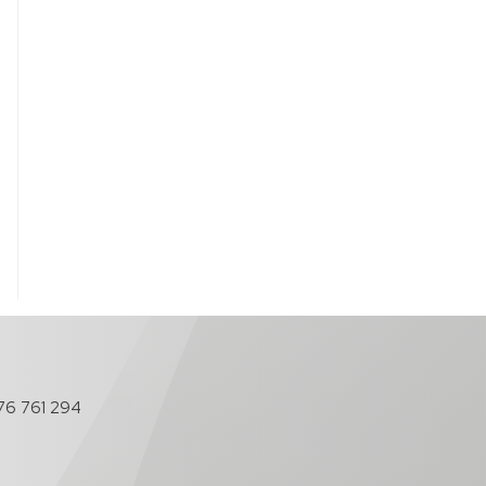
76 761 294