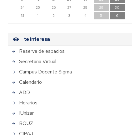
24
25
26
27
28
29
30
31
1
2
3
4
5
6
te interesa
Reserva de espacios
Secretaría Virtual
Campus Docente Sigma
Calendario
ADD
Horarios
IUnizar
BOUZ
CIPAJ