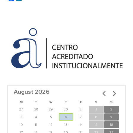
August 2026
Pagination
M
T
W
T
F
S
S
27
28
29
30
31
1
2
3
4
5
6
7
8
9
10
11
12
13
14
15
16
17
18
19
20
21
22
23