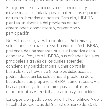
de los envases para liberar la naturaleza de basura.
El objetivo de esta iniciativa es concienciar y
movilizar a la ciudadanía para mantener los espacios
naturales liberados de basura. Para ello, LIBERA
plantea un abordaje del problema en tres
dimensiones: conocimiento, prevención y
participación.
No es tu basura, si es tu problema. Problemas y
soluciones de la basuraleza: La exposición LIBERA,
pretende de una manera visual e interactiva dar a
conocer el Proyecto LIBERA, sus orígenes, los ejes
principales a través de los cuales aprender,
concienciar y participar para luchar contra la
basuraleza. A través de 8 paneles didácticos se
podrán descubrir las soluciones al problema de la
basuraleza que propone LIBERA, con enlaces QR a
las campañas y a los informes para ampliar los
conocimientos y sensibilizar a amigos y conocidos.
La exposición pudo verse en el hall del edificio A de la
Facultad de Ciencias del 9 al 22 de marzo de 2021.