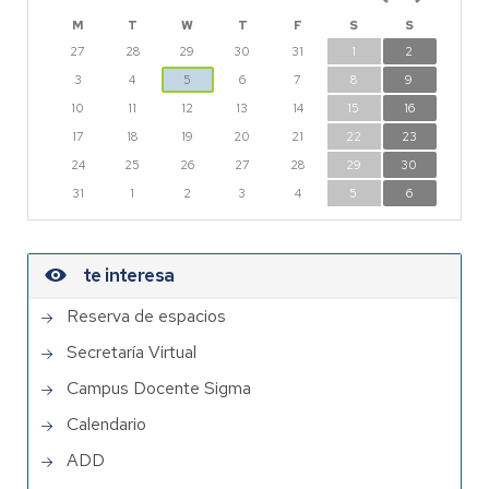
M
T
W
T
F
S
S
27
28
29
30
31
1
2
3
4
5
6
7
8
9
10
11
12
13
14
15
16
17
18
19
20
21
22
23
24
25
26
27
28
29
30
31
1
2
3
4
5
6
te interesa
Reserva de espacios
Secretaría Virtual
Campus Docente Sigma
Calendario
ADD