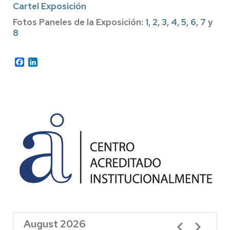
Cartel Exposición
Fotos Paneles de la Exposición:
1
,
2
,
3
,
4
,
5
,
6
,
7
y
8
Facebook
LinkedIn
August 2026
Pagination