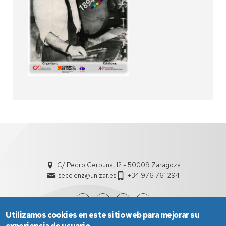
C/ Pedro Cerbuna, 12 - 50009 Zaragoza
seccienz@unizar.es
+34 976 761 294
Utilizamos cookies en este sitio web para mejorar su