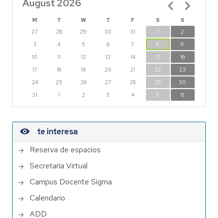
August 2026
Pagination
M
T
W
T
F
S
S
27
28
29
30
31
1
2
3
4
5
6
7
8
9
10
11
12
13
14
15
16
17
18
19
20
21
22
23
24
25
26
27
28
29
30
31
1
2
3
4
5
6
te interesa
Reserva de espacios
Secretaría Virtual
Campus Docente Sigma
Calendario
ADD