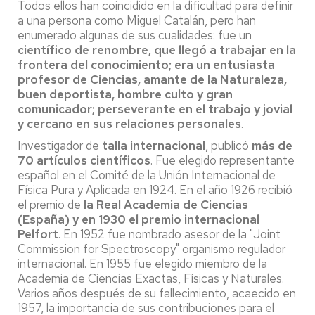
Todos ellos han coincidido en la dificultad para definir
a una persona como Miguel Catalán, pero han
enumerado algunas de sus cualidades: fue un
científico de renombre, que llegó a trabajar en la
frontera del conocimiento; era un entusiasta
profesor de Ciencias, amante de la Naturaleza,
buen deportista, hombre culto y gran
comunicador; perseverante en el trabajo y jovial
y cercano en sus relaciones personales
.
Investigador de
talla internacional
, publicó
más de
70 artículos científicos
. Fue elegido representante
español en el Comité de la Unión Internacional de
Física Pura y Aplicada en 1924. En el año 1926 recibió
el premio de
la Real Academia de Ciencias
(España) y en 1930 el premio internacional
Pelfort
. En 1952 fue nombrado asesor de la "Joint
Commission for Spectroscopy" organismo regulador
internacional. En 1955 fue elegido miembro de la
Academia de Ciencias Exactas, Físicas y Naturales.
Varios años después de su fallecimiento, acaecido en
1957, la importancia de sus contribuciones para el