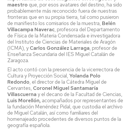
maestro
que, por esos avatares del destino, ha sido
probablemente más reconocido fuera de nuestras
fronteras que en su propia tierra, tal como pusieron
de manifiesto los comisarios de la muestra,
Belén
Villacampa Naverac
, profesora del Departamento
de Física de la Materia Condensada e investigadora
del Instituto de Ciencias de Materiales de Aragón
(ICMA), y
Carlos González Larraga
, profesor de
Enseñanza Secundaria del IES Miguel Catalán de
Zaragoza.
El acto contó con la presencia de la vicerrectora de
Cultura y Proyección Social,
Yolanda Polo
Redondo
, el director de la Cátedra Miguel de
Cervantes,
Coronel Miguel Santamaría
Villascuerna
y el decano de la Facultad de Ciencias,
Luis Morellón,
acompañados por representantes de
la fundación Menéndez Pidal, que custodia el archivo
de Miguel Catalán, así como familiares del
homenajeado procedentes de diversos puntos de la
geografía española.