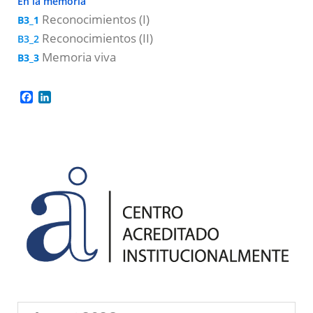
En la memoria
Reconocimientos (I)
B3_1
Reconocimientos (II)
B3_2
Memoria viva
B3_3
Facebook
LinkedIn