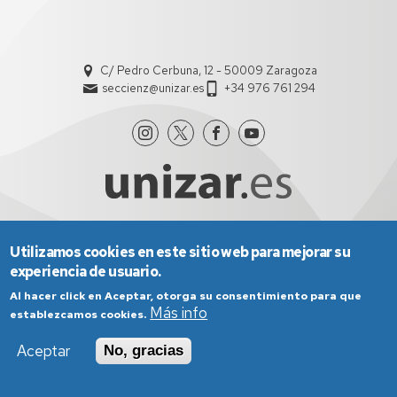
C/ Pedro Cerbuna, 12 - 50009 Zaragoza
seccienz@unizar.es
+34 976 761 294
Utilizamos cookies en este sitio web para mejorar su
Aviso Legal
Condiciones generales de uso
experiencia de usuario.
Política de Privacidad
Política de Cookies
Política de Accesibilidad
Al hacer click en Aceptar, otorga su consentimiento para que
Más info
establezcamos cookies.
Aceptar
No, gracias