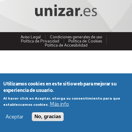
Aviso Legal
Condiciones generales de uso
Política de Privacidad
Política de Cookies
Política de Accesibilidad
Utilizamos cookies en este sitio web para mejorar su
experiencia de usuario.
Al hacer click en Aceptar, otorga su consentimiento para que
Más info
establezcamos cookies.
Aceptar
No, gracias