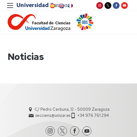
Noticias
C/ Pedro Cerbuna, 12 - 50009 Zaragoza
seccienz@unizar.es
+34 976 761 294