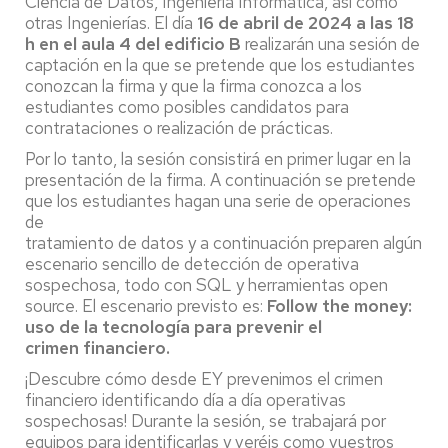
Ciencia de Datos, Ingeniería Informática, así como
otras Ingenierías. El día
16 de abril de 2024 a las 18
h en el aula 4 del edificio B
realizarán una sesión de
captación en la que se pretende que los estudiantes
conozcan la firma y que la firma conozca a los
estudiantes como posibles candidatos para
contrataciones o realización de prácticas.
Por lo tanto, la sesión consistirá en primer lugar en la
presentación de la firma. A continuación se pretende
que los estudiantes hagan una serie de operaciones
de
tratamiento de datos y a continuación preparen algún
escenario sencillo de detección de operativa
sospechosa, todo con SQL y herramientas open
source. El escenario previsto es:
Follow the money:
uso de la tecnología para prevenir el
crimen
financiero.
¡Descubre cómo desde EY prevenimos el crimen
financiero identificando día a día operativas
sospechosas! Durante la sesión, se trabajará por
equipos para identificarlas y veréis como vuestros