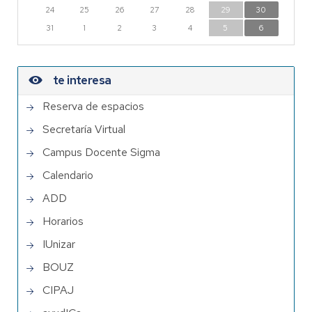
24
25
26
27
28
29
30
31
1
2
3
4
5
6
te interesa
Reserva de espacios
Secretaría Virtual
Campus Docente Sigma
Calendario
ADD
Horarios
IUnizar
BOUZ
CIPAJ