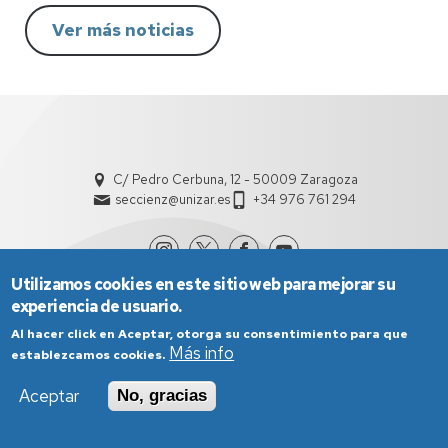
Ver más noticias
C/ Pedro Cerbuna, 12 - 50009 Zaragoza
seccienz@unizar.es
+34 976 761 294
Utilizamos cookies en este sitio web para mejorar su
experiencia de usuario.
Al hacer click en Aceptar, otorga su consentimiento para que
Más info
establezcamos cookies.
Aceptar
No, gracias
Aviso Legal
Condiciones generales de uso
Política de Privacidad
Política de Cookies
Política de Accesibilidad