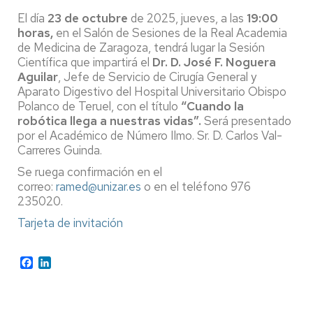
El día
23 de octubre
de 2025, jueves, a las
19:00
horas,
en el Salón de Sesiones de la Real Academia
de Medicina de Zaragoza, tendrá lugar la Sesión
Científica que impartirá el
Dr. D. José F. Noguera
Aguilar
, Jefe de Servicio de Cirugía General y
Aparato Digestivo del Hospital Universitario Obispo
Polanco de Teruel, con el título
“Cuando la
robótica llega a nuestras vidas”.
Será presentado
por el Académico de Número Ilmo. Sr. D. Carlos Val-
Carreres Guinda.
Se ruega confirmación en el
correo:
ramed@unizar.es
o en el teléfono 976
235020.
Tarjeta de invitación
Facebook
LinkedIn