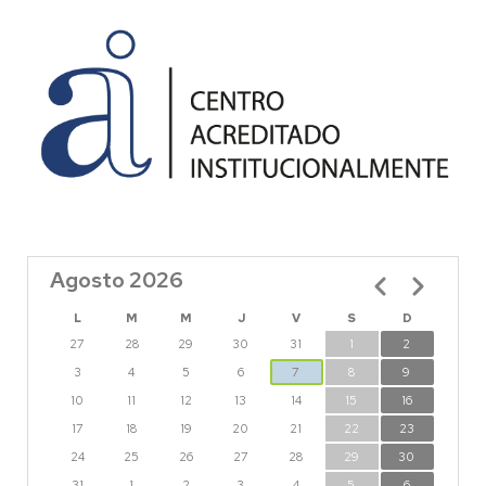
Agosto 2026
Paginación
L
M
M
J
V
S
D
27
28
29
30
31
1
2
3
4
5
6
7
8
9
10
11
12
13
14
15
16
17
18
19
20
21
22
23
24
25
26
27
28
29
30
31
1
2
3
4
5
6