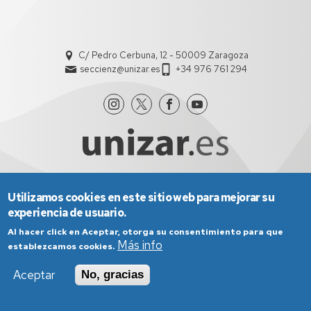
C/ Pedro Cerbuna, 12 - 50009 Zaragoza
seccienz@unizar.es
+34 976 761 294
Utilizamos cookies en este sitio web para mejorar su
Aviso Legal
Condiciones generales de uso
experiencia de usuario.
Política de Privacidad
Política de Cookies
Política de Accesibilidad
Al hacer click en Aceptar, otorga su consentimiento para que
Más info
establezcamos cookies.
Aceptar
No, gracias