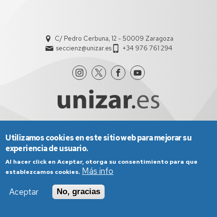
C/ Pedro Cerbuna, 12 - 50009 Zaragoza
seccienz@unizar.es
+34 976 761 294
Utilizamos cookies en este sitio web para mejorar su
Aviso Legal
Condiciones generales de uso
experiencia de usuario.
Política de Privacidad
Política de Cookies
Política de Accesibilidad
Al hacer click en Aceptar, otorga su consentimiento para que
Más info
establezcamos cookies.
Aceptar
No, gracias