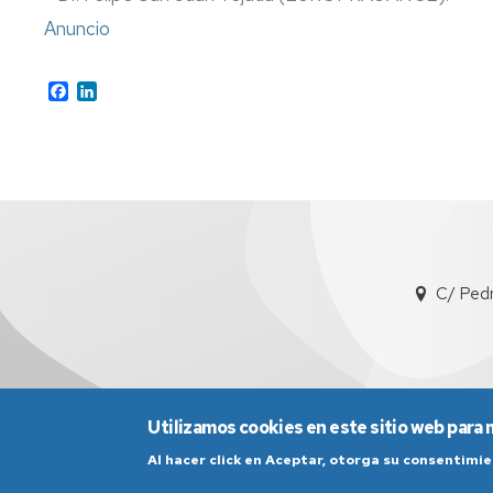
Anuncio
Facebook
LinkedIn
C/ Ped
Utilizamos cookies en este sitio web para 
Al hacer click en Aceptar, otorga su consentim