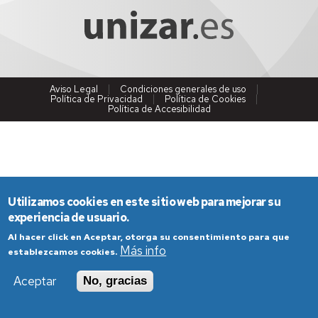
Aviso Legal
Condiciones generales de uso
Política de Privacidad
Política de Cookies
Política de Accesibilidad
Utilizamos cookies en este sitio web para mejorar su
experiencia de usuario.
Al hacer click en Aceptar, otorga su consentimiento para que
Más info
establezcamos cookies.
Aceptar
No, gracias