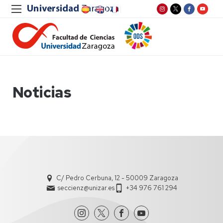
Noticias
C/ Pedro Cerbuna, 12 - 50009 Zaragoza
seccienz@unizar.es
+34 976 761 294