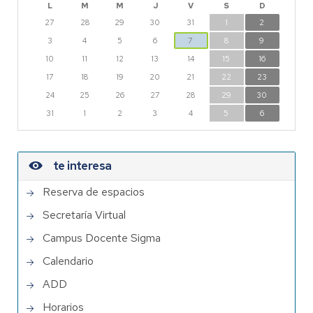
L
M
M
J
V
S
D
27
28
29
30
31
1
2
3
4
5
6
7
8
9
10
11
12
13
14
15
16
17
18
19
20
21
22
23
24
25
26
27
28
29
30
31
1
2
3
4
5
6
te interesa
Reserva de espacios
Secretaría Virtual
Campus Docente Sigma
Calendario
ADD
Horarios