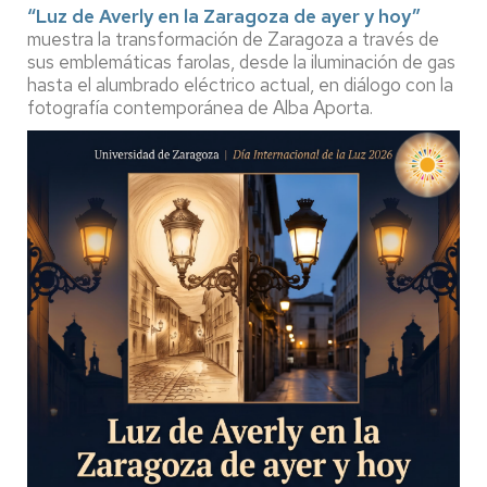
“Luz de Averly en la Zaragoza de ayer y hoy”
muestra la transformación de Zaragoza a través de
sus emblemáticas farolas, desde la iluminación de gas
hasta el alumbrado eléctrico actual, en diálogo con la
fotografía contemporánea de Alba Aporta.