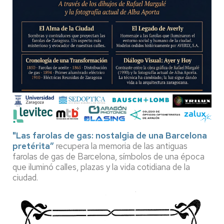
"Las farolas de gas: nostalgia de una Barcelona
pretérita”
recupera la memoria de las antiguas
farolas de gas de Barcelona, símbolos de una época
que iluminó calles, plazas y la vida cotidiana de la
ciudad.