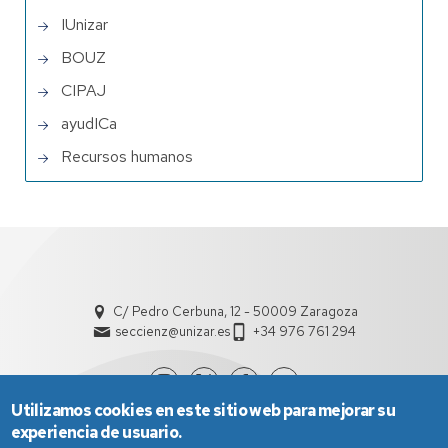
IUnizar
BOUZ
CIPAJ
ayudICa
Recursos humanos
C/ Pedro Cerbuna, 12 - 50009 Zaragoza
seccienz@unizar.es
+34 976 761 294
Utilizamos cookies en este sitio web para mejorar su
experiencia de usuario.