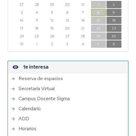
27
28
29
30
31
1
2
3
4
5
6
7
8
9
10
11
12
13
14
15
16
17
18
19
20
21
22
23
24
25
26
27
28
29
30
31
1
2
3
4
5
6
te interesa
Reserva de espacios
Secretaría Virtual
Campus Docente Sigma
Calendario
ADD
Horarios