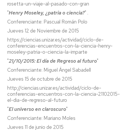
rosetta-un-viaje-al-pasado-con-gran
"
Henry Moseley, ¿patria o ciencia?
" .
Conferenciante: Pascual Román Polo
Jueves 12 de Noviembre de 2015
https://ciencias.unizar.es/actividad/ciclo-de-
conferencias-encuentros-con-la-ciencia-henry-
moseley-patria-o-ciencia-la-imparte
"
21/10/2015: El día de Regreso al futuro
"
Conferenciante: Miguel Ángel Sabadell
Jueves 15 de octubre de 2015
http://ciencias.unizar.es/actividad/ciclo-de-
conferencias-encuentros-con-la-ciencia-21102015-
el-dia-de-regreso-al-futuro
"
El universo en claroscuro
"
Conferenciante: Mariano Moles
Jueves 11 de junio de 2015