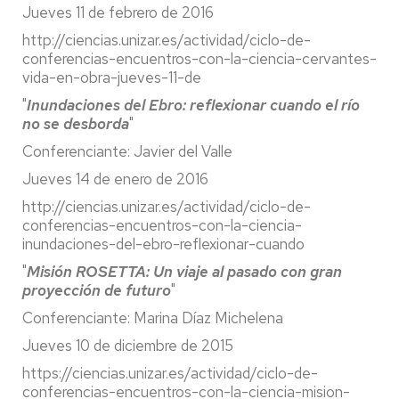
Jueves 11 de febrero de 2016
http://ciencias.unizar.es/actividad/ciclo-de-
conferencias-encuentros-con-la-ciencia-cervantes-
vida-en-obra-jueves-11-de
"
Inundaciones del Ebro: reflexionar cuando el río
no se desborda
"
Conferenciante: Javier del Valle
Jueves 14 de enero de 2016
http://ciencias.unizar.es/actividad/ciclo-de-
conferencias-encuentros-con-la-ciencia-
inundaciones-del-ebro-reflexionar-cuando
"
Misión ROSETTA: Un viaje al pasado con gran
proyección de futuro
"
Conferenciante: Marina Díaz Michelena
Jueves 10 de diciembre de 2015
https://ciencias.unizar.es/actividad/ciclo-de-
conferencias-encuentros-con-la-ciencia-mision-