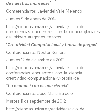
de nuestras montañas
"
Conferenciante: Javier del Valle Melendo
Jueves 9 de enero de 2014
http://ciencias.unizar.es/actividad/ciclo-de-
conferencias-encuentros-con-la-ciencia-glaciares-
del-pirineo-aragones-tesoros
"
Creatividad Computacional y teoría de juegos
"
Conferenciante: Néstor Romeral
Jueves 12 de diciembre de 2013
http://ciencias.unizar.es/actividad/ciclo-de-
conferencias-encuentros-con-la-ciencia-
creatividad-computacional-y-teoria-de
“
La economía no es una ciencia
”
Conferenciante: José María Barceló
Martes 11 de septiembre de 2012
http://ciencias.unizar.es/actividad/ciclo-de-