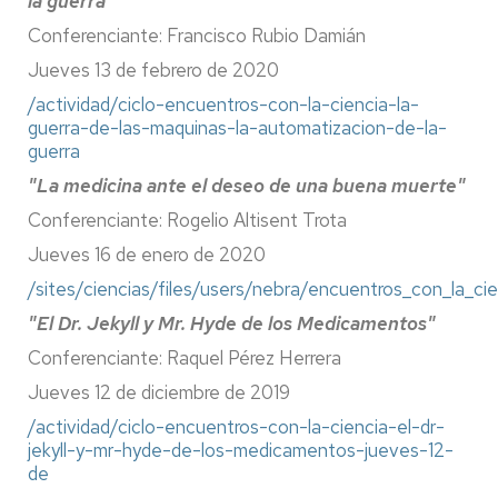
la guerra"
Conferenciante: Francisco Rubio Damián
Jueves 13 de febrero de 2020
/actividad/ciclo-encuentros-con-la-ciencia-la-
guerra-de-las-maquinas-la-automatizacion-de-la-
guerra
"La medicina ante el deseo de una buena muerte"
Conferenciante: Rogelio Altisent Trota
Jueves 16 de enero de 2020
/sites/ciencias/files/users/nebra/encuentros_con_la_cie
"El Dr. Jekyll y Mr. Hyde de los Medicamentos"
Conferenciante: Raquel Pérez Herrera
Jueves 12 de diciembre de 2019
/actividad/ciclo-encuentros-con-la-ciencia-el-dr-
jekyll-y-mr-hyde-de-los-medicamentos-jueves-12-
de