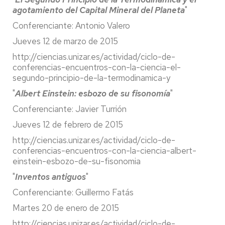
agotamiento del Capital Mineral del Planeta
"
Conferenciante: Antonio Valero
Jueves 12 de marzo de 2015
http://ciencias.unizar.es/actividad/ciclo-de-
conferencias-encuentros-con-la-ciencia-el-
segundo-principio-de-la-termodinamica-y
"
Albert Einstein: esbozo de su fisonomía
"
Conferenciante: Javier Turrión
Jueves 12 de febrero de 2015
http://ciencias.unizar.es/actividad/ciclo-de-
conferencias-encuentros-con-la-ciencia-albert-
einstein-esbozo-de-su-fisonomia
"
Inventos antiguos
"
Conferenciante: Guillermo Fatás
Martes 20 de enero de 2015
http://ciencias.unizar.es/actividad/ciclo-de-