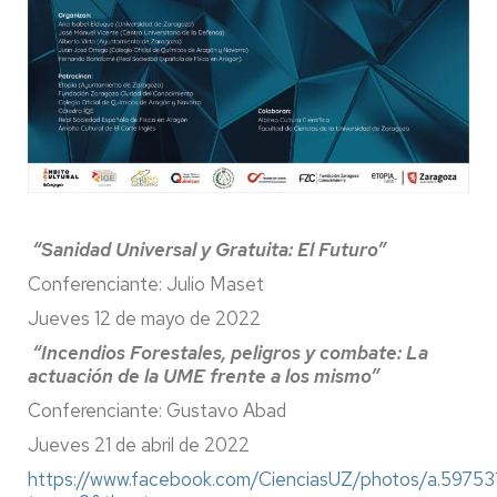
“Sanidad Universal y Gratuita: El Futuro”
Conferenciante: Julio Maset
Jueves 12 de mayo de 2022
“Incendios Forestales, peligros y combate: La
actuación de la UME frente a los mismo”
Conferenciante: Gustavo Abad
Jueves 21 de abril de 2022
https://www.facebook.com/CienciasUZ/photos/a.597