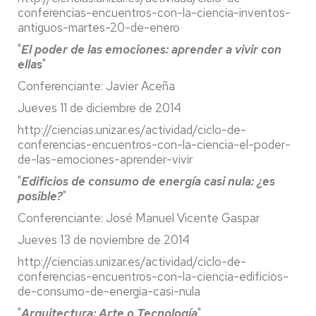
conferencias-encuentros-con-la-ciencia-inventos-
antiguos-martes-20-de-enero
"
El poder de las emociones: aprender a vivir con
ellas
"
Conferenciante: Javier Aceña
Jueves 11 de diciembre de 2014
http://ciencias.unizar.es/actividad/ciclo-de-
conferencias-encuentros-con-la-ciencia-el-poder-
de-las-emociones-aprender-vivir
"
Edificios de consumo de energía casi nula: ¿es
posible?
"
Conferenciante: José Manuel Vicente Gaspar
Jueves 13 de noviembre de 2014
http://ciencias.unizar.es/actividad/ciclo-de-
conferencias-encuentros-con-la-ciencia-edificios-
de-consumo-de-energia-casi-nula
"
Arquitectura: Arte o Tecnología
"