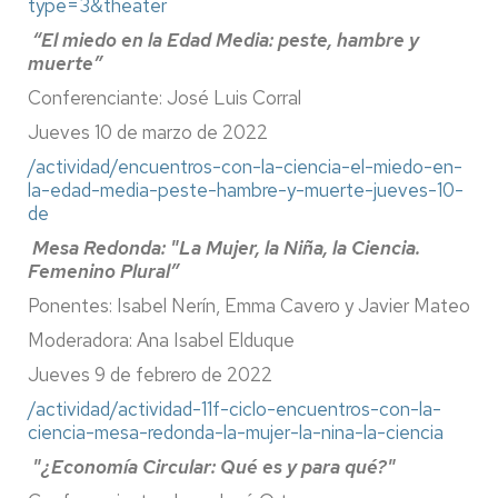
type=3&theater
“El miedo en la Edad Media: peste, hambre y
muerte”
Conferenciante: José Luis Corral
Jueves 10 de marzo de 2022
/actividad/encuentros-con-la-ciencia-el-miedo-en-
la-edad-media-peste-hambre-y-muerte-jueves-10-
de
Mesa Redonda: "La Mujer, la Niña, la Ciencia.
Femenino Plural”
Ponentes: Isabel Nerín, Emma Cavero y Javier Mateo
Moderadora: Ana Isabel Elduque
Jueves 9 de febrero de 2022
/actividad/actividad-11f-ciclo-encuentros-con-la-
ciencia-mesa-redonda-la-mujer-la-nina-la-ciencia
"¿Economía Circular: Qué es y para qué?"