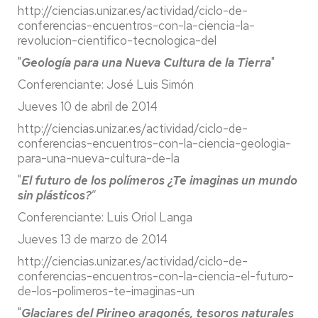
http://ciencias.unizar.es/actividad/ciclo-de-
conferencias-encuentros-con-la-ciencia-la-
revolucion-cientifico-tecnologica-del
"
Geología para una Nueva Cultura de la Tierra
"
Conferenciante: José Luis Simón
Jueves 10 de abril de 2014
http://ciencias.unizar.es/actividad/ciclo-de-
conferencias-encuentros-con-la-ciencia-geologia-
para-una-nueva-cultura-de-la
"
El futuro de los polímeros ¿Te imaginas un mundo
sin plásticos?
”
Conferenciante: Luis Oriol Langa
Jueves 13 de marzo de 2014
http://ciencias.unizar.es/actividad/ciclo-de-
conferencias-encuentros-con-la-ciencia-el-futuro-
de-los-polimeros-te-imaginas-un
"
Glaciares del Pirineo aragonés, tesoros naturales