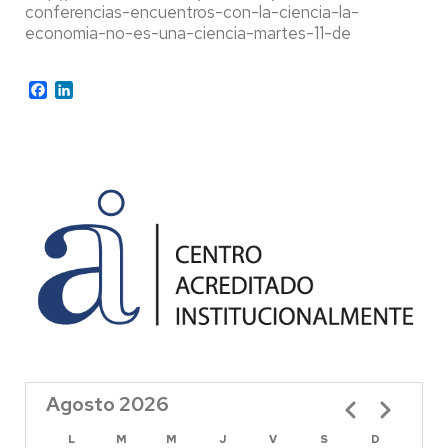
conferencias-encuentros-con-la-ciencia-la-
economia-no-es-una-ciencia-martes-11-de
Facebook
LinkedIn
Agosto 2026
Paginación
L
M
M
J
V
S
D