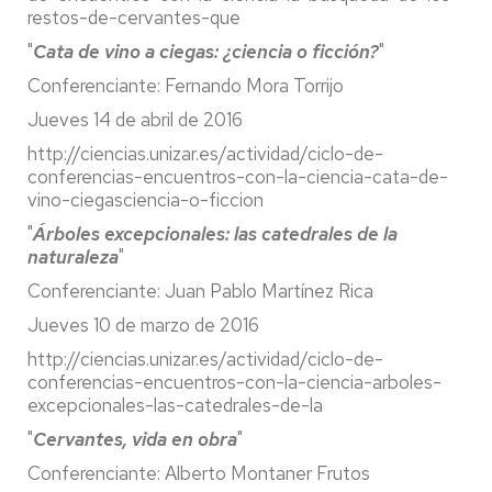
restos-de-cervantes-que
"
Cata de vino a ciegas: ¿ciencia o ficción?
"
Conferenciante: Fernando Mora Torrijo
Jueves 14 de abril de 2016
http://ciencias.unizar.es/actividad/ciclo-de-
conferencias-encuentros-con-la-ciencia-cata-de-
vino-ciegasciencia-o-ficcion
"
Árboles excepcionales: las catedrales de la
naturaleza
"
Conferenciante: Juan Pablo Martínez Rica
Jueves 10 de marzo de 2016
http://ciencias.unizar.es/actividad/ciclo-de-
conferencias-encuentros-con-la-ciencia-arboles-
excepcionales-las-catedrales-de-la
"
Cervantes, vida en obra
"
Conferenciante: Alberto Montaner Frutos