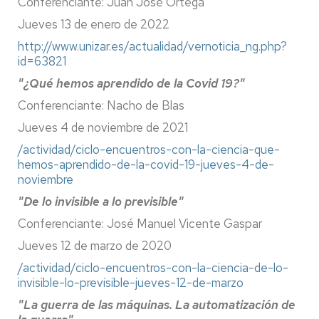
Conferenciante: Juan José Ortega
Jueves 13 de enero de 2022
http://www.unizar.es/actualidad/vernoticia_ng.php?
id=63821
"¿Qué hemos aprendido de la Covid 19?"
Conferenciante: Nacho de Blas
Jueves 4 de noviembre de 2021
/actividad/ciclo-encuentros-con-la-ciencia-que-
hemos-aprendido-de-la-covid-19-jueves-4-de-
noviembre
"De lo invisible a lo previsible"
Conferenciante: José Manuel Vicente Gaspar
Jueves 12 de marzo de 2020
/actividad/ciclo-encuentros-con-la-ciencia-de-lo-
invisible-lo-previsible-jueves-12-de-marzo
"La guerra de las máquinas. La automatización de