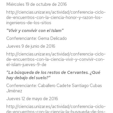
Miércoles 19 de octubre de 2016
http://ciencias.unizar.es/actividad/conferencia-ciclo-
de-encuentros-con-la-ciencia-honor-y-razon-los-
ingenieros-de-los-sitios
"Vivir y convivir con el Islam"
Conferenciante: Gema Delicado
Jueves 9 de junio de 2016
http://ciencias.unizar.es/actividad/conferencia-ciclo-
de-encuentros-con-la-ciencia-vivir-y-convivir-con-
el-islam-jueves-9-de
"La búsqueda de los restos de Cervantes. ¿Qué
hay debajo del suelo?"
Conferenciante: Caballero Cadete Santiago Cubas
Jiménez
Jueves 12 de mayo de 2016
http://ciencias.unizar.es/actividad/conferencia-ciclo-
de-encuentros-con-la-ciencia-la-busqueda-de-los-