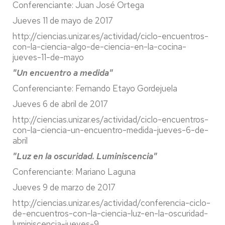
Conferenciante: Juan José Ortega
Jueves 11 de mayo de 2017
http://ciencias.unizar.es/actividad/ciclo-encuentros-
con-la-ciencia-algo-de-ciencia-en-la-cocina-
jueves-11-de-mayo
"Un encuentro a medida"
Conferenciante: Fernando Etayo Gordejuela
Jueves 6 de abril de 2017
http://ciencias.unizar.es/actividad/ciclo-encuentros-
con-la-ciencia-un-encuentro-medida-jueves-6-de-
abril
"Luz en la oscuridad. Luminiscencia"
Conferenciante: Mariano Laguna
Jueves 9 de marzo de 2017
http://ciencias.unizar.es/actividad/conferencia-ciclo-
de-encuentros-con-la-ciencia-luz-en-la-oscuridad-
luminiscencia-jueves-9