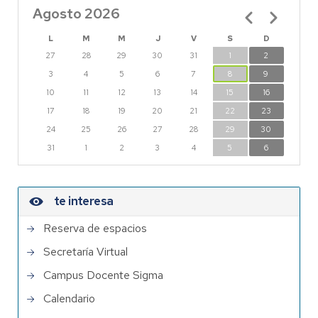
Agosto 2026
Paginación
L
M
M
J
V
S
D
27
28
29
30
31
1
2
3
4
5
6
7
8
9
10
11
12
13
14
15
16
17
18
19
20
21
22
23
24
25
26
27
28
29
30
31
1
2
3
4
5
6
te interesa
Reserva de espacios
Secretaría Virtual
Campus Docente Sigma
Calendario