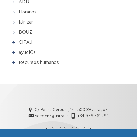
ADD
Horarios
IUnizar
BOUZ
CIPAJ
ayudICa
Recursos humanos
C/ Pedro Cerbuna, 12 - 50009 Zaragoza
seccienz@unizar.es
+34 976 761 294