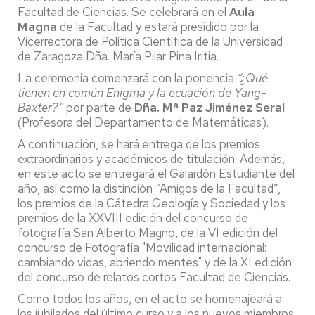
Facultad de Ciencias. Se celebrará en el
Aula
Magna
de la Facultad y estará presidido por la
Vicerrectora de Política Científica de la Universidad
de Zaragoza Dña. María Pilar Pina Iritia.
La ceremonia comenzará con la ponencia
“¿Qué
tienen en común Enigma y la ecuación de Yang-
Baxter?”
por parte de
Dña. Mª Paz Jiménez Seral
(Profesora del Departamento de Matemáticas).
A continuación, se hará entrega de los premios
extraordinarios y académicos de titulación. Además,
en este acto se entregará el Galardón Estudiante del
año, así como la distinción “Amigos de la Facultad”,
los premios de la Cátedra Geología y Sociedad y los
premios de la XXVIII edición del concurso de
fotografía San Alberto Magno, de la VI edición del
concurso de Fotografía "Movilidad internacional:
cambiando vidas, abriendo mentes" y de la XI edición
del concurso de relatos cortos Facultad de Ciencias.
Como todos los años, en el acto se homenajeará a
los jubilados del último curso y a los nuevos miembros