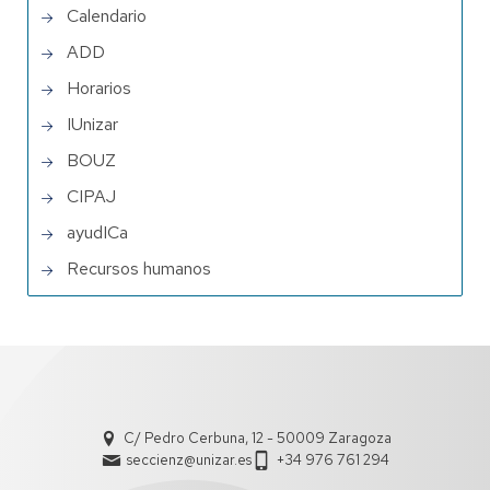
Calendario
ADD
Horarios
IUnizar
BOUZ
CIPAJ
ayudICa
Recursos humanos
C/ Pedro Cerbuna, 12 - 50009 Zaragoza
seccienz@unizar.es
+34 976 761 294