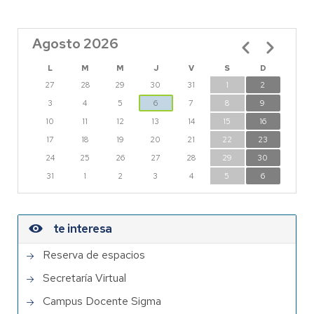
Agosto 2026
Paginación
L
M
M
J
V
S
D
27
28
29
30
31
1
2
3
4
5
6
7
8
9
10
11
12
13
14
15
16
17
18
19
20
21
22
23
24
25
26
27
28
29
30
31
1
2
3
4
5
6
te interesa
Reserva de espacios
Secretaría Virtual
Campus Docente Sigma