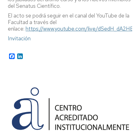
del Senatus Científico.
El acto se podrá seguir en el canal del YouTube de la
Facultad a través del
enlace:
https://www.youtube.com/live/dSedH_dA2HE
.
Invitación
Facebook
LinkedIn