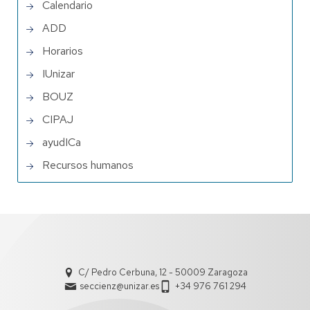
Calendario
ADD
Horarios
IUnizar
BOUZ
CIPAJ
ayudICa
Recursos humanos
C/ Pedro Cerbuna, 12 - 50009 Zaragoza
seccienz@unizar.es
+34 976 761 294