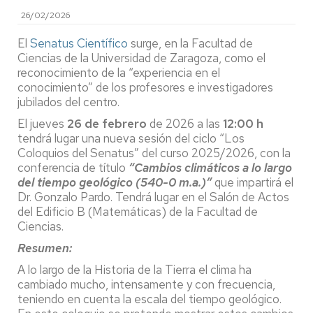
26/02/2026
El
Senatus Científico
surge, en la Facultad de
Ciencias de la Universidad de Zaragoza, como el
reconocimiento de la “experiencia en el
conocimiento” de los profesores e investigadores
jubilados del centro.
El jueves
26 de febrero
de 2026 a las
12:00 h
tendrá lugar una nueva sesión del ciclo “Los
Coloquios del Senatus” del curso 2025/2026, con la
conferencia de título
“Cambios climáticos a lo largo
del tiempo geológico (540-0 m.a.)”
que impartirá el
Dr. Gonzalo Pardo. Tendrá lugar en el Salón de Actos
del Edificio B (Matemáticas) de la Facultad de
Ciencias.
Resumen:
A lo largo de la Historia de la Tierra el clima ha
cambiado mucho, intensamente y con frecuencia,
teniendo en cuenta la escala del tiempo geológico.