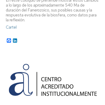
En este coloquio se pretende mostrar estos cambios
a lo largo de los aproximadamente 540 Ma de
duración del Fanerozoico, sus posibles causas y la
respuesta evolutiva de la biosfera, como datos para
la reflexión.
Cartel
Facebook
LinkedIn