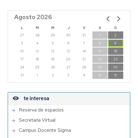
Agosto 2026
Paginación
L
M
M
J
V
S
D
27
28
29
30
31
1
2
3
4
5
6
7
8
9
10
11
12
13
14
15
16
17
18
19
20
21
22
23
24
25
26
27
28
29
30
31
1
2
3
4
5
6
te interesa
Reserva de espacios
Secretaría Virtual
Campus Docente Sigma