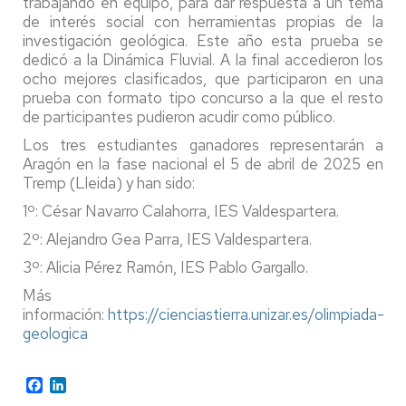
trabajando en equipo, para dar respuesta a un tema
de interés social con herramientas propias de la
investigación geológica. Este año esta prueba se
dedicó a la Dinámica Fluvial. A la final accedieron los
ocho mejores clasificados, que participaron en una
prueba con formato tipo concurso a la que el resto
de participantes pudieron acudir como público.
Los tres estudiantes ganadores representarán a
Aragón en la fase nacional el 5 de abril de 2025 en
Tremp (Lleida) y han sido:
1º: César Navarro Calahorra, IES Valdespartera.
2º: Alejandro Gea Parra, IES Valdespartera.
3º: Alicia Pérez Ramón, IES Pablo Gargallo.
Más
información:
https://cienciastierra.unizar.es/olimpiada-
geologica
Facebook
LinkedIn