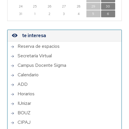
24
25
26
27
28
29
30
31
1
2
3
4
5
6
te interesa
Reserva de espacios
Secretaría Virtual
Campus Docente Sigma
Calendario
ADD
Horarios
IUnizar
BOUZ
CIPAJ