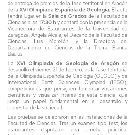
de entrega de premios de la fase territorial en Aragón
de la
XVI Olimpiada Española de Geología.
El acto
tendrá lugar en la
Sala de Grados
de la Facultad de
Ciencias a las
17:30 h
y contará con la presencia de la
Vicerrectora de Estudiantes de la Universidad de
Zaragoza, Ángela Alcalá, el Decano de la Facultad de
Ciencias, Luis Morellón, y la Directora del
Departamento de Ciencias de la Tierra, Blanca
Bauluz.
La
XVI Olimpiada de Geología de Aragón
se
desarrolló el viernes 21 de febrero; es la fase territorial
de la Olimpiada Española de Geología (OEGEO) y de
International Earth Sciences Olympiad (IESO),
competiciones que persiguen fomentar vocaciones
científicas y visualizar interés de esta ciencia, que
juega un papel fundamental en el desarrollo y
bienestar de la sociedad.
Las pruebas se celebraron en las instalaciones de la
Facultad de Ciencias. Tras un examen tipo test, los
estudiantes disputaron una prueba práctica,