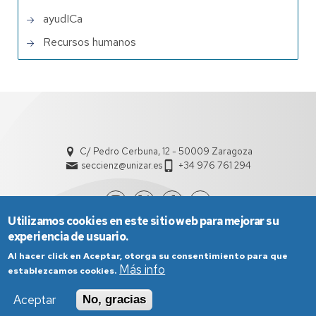
ayudICa
Recursos humanos
C/ Pedro Cerbuna, 12 - 50009 Zaragoza
seccienz@unizar.es
+34 976 761 294
Utilizamos cookies en este sitio web para mejorar su
experiencia de usuario.
Al hacer click en Aceptar, otorga su consentimiento para que
Más info
establezcamos cookies.
Aceptar
No, gracias
Aviso Legal
Condiciones generales de uso
Política de Privacidad
Política de Cookies