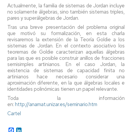
Actualmente, la familia de sistemas de Jordan incluye
no solamente álgebras, sino también sistemas triples,
pares y superálgebras de Jordan.
Tras una breve presentación del problema original
que motivó su formalización, en esta charla
revisaremos la extensión de la Teoría Goldie a los
sistemas de Jordan. En el contexto asociativo los
teoremas de Goldie caracterizan aquellas álgebras
para las que es posible construir anillos de fracciones
semisimples artinianos. En el caso Jordan, la
existencia de sistemas de capacidad finita no
artinianos hace necesario considerar una
aproximación diferente, en la que álgebras locales e
identidades polinómicas tienen un papel relevante.
Toda la información
en:
http://anamat.unizar.es/seminario.htm
Cartel
Facebook
LinkedIn