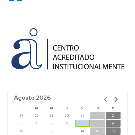
Agosto 2026
Paginación
L
M
M
J
V
S
D
27
28
29
30
31
1
2
3
4
5
6
7
8
9
10
11
12
13
14
15
16