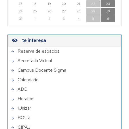
17
18
19
20
21
22
23
24
25
26
27
28
29
30
31
1
2
3
4
5
6
te interesa
Reserva de espacios
Secretaría Virtual
Campus Docente Sigma
Calendario
ADD
Horarios
IUnizar
BOUZ
CIPAJ