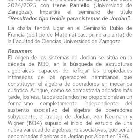
2024/2025 con
Irene Paniello
(Universidad de
Zaragoza). Impartirá el seminario de título
“Resultados tipo Goldie para sistemas de Jordan”.
La charla tendrá lugar en el Seminario Rubio de
Francia (edificio de Matemáticas, primera planta) de
la Facultad de Ciencias, Universidad de Zaragoza.
Resumen:
El origen de los sistemas de Jordan se sitúa en la
década de 1930, en la búsqueda de estructuras
algebraicas capaces de reflejar las propiedades
intrínsecas de los operadores hermitianos que
constituyen el álgebra de operadores en mecánica
cuántica. Aunque, como se demostraría décadas más
tarde, los resultados obtenidos no proporcionaban un
formalismo completamente independiente del
sustento asociativo del álgebra de operadores
subyacente, el trabajo de Jordan, von Neumann y
Wigner (1934) supuso el inicio del estudio de una
nueva variedad de álgebras no asociativas, que serían
denominadas álgebras de Jordan por Albert en 1946.