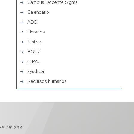
Campus Docente Sigma
Calendario
ADD
Horarios
IUnizar
BOUZ
CIPAJ
ayudICa
Recursos humanos
76 761 294