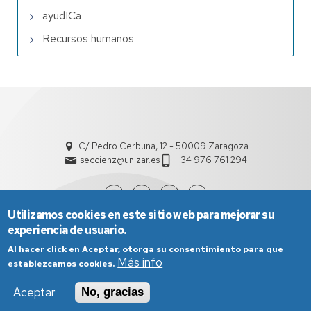
ayudICa
Recursos humanos
C/ Pedro Cerbuna, 12 - 50009 Zaragoza
seccienz@unizar.es
+34 976 761 294
Utilizamos cookies en este sitio web para mejorar su
experiencia de usuario.
Al hacer click en Aceptar, otorga su consentimiento para que
Más info
establezcamos cookies.
Aceptar
No, gracias
Aviso Legal
Condiciones generales de uso
Política de Privacidad
Política de Cookies