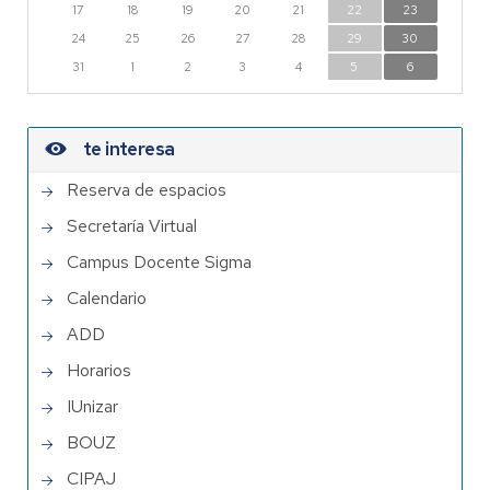
17
18
19
20
21
22
23
24
25
26
27
28
29
30
31
1
2
3
4
5
6
te interesa
Reserva de espacios
Secretaría Virtual
Campus Docente Sigma
Calendario
ADD
Horarios
IUnizar
BOUZ
CIPAJ