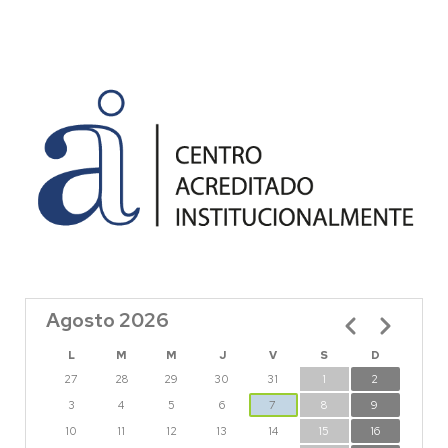
Agosto 2026
Paginación
L
M
M
J
V
S
D
27
28
29
30
31
1
2
3
4
5
6
7
8
9
10
11
12
13
14
15
16